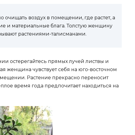
но очищать воздух в помещении, где растет, а
ие и материальные блага. Толстую женщину
зывают растениями-талисманами.
ии остерегайтесь прямых лучей листвы и
тая женщина чувствует себя на юго-восточном
омещении. Растение прекрасно переносит
еплое время года предпочитает находиться на