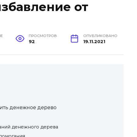
избавление от
ИЕ
ПРОСМОТРОВ
ОПУБЛИКОВАНО
92
19.11.2021
дить денежное дерево
аний денежного дерева
домогания