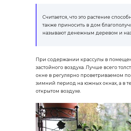
Считается, что это растение способ
также приносить в дом благополуч
называют денежным деревом и на
При содержании крассулы в помещен
застойного воздуха. Лучше всего толс
окне в регулярно проветриваемом п
зимний период на южных окнах, а в т
открытом воздухе.