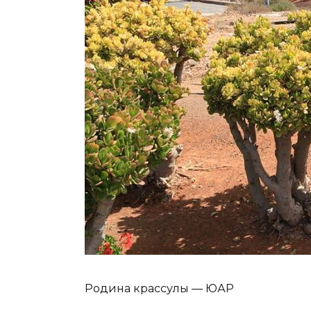
Родина крассулы — ЮАР