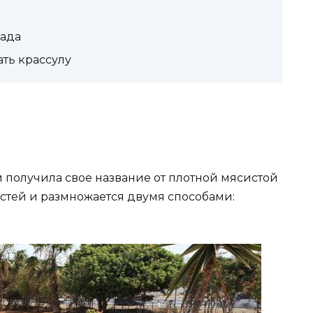
пада
ать крассулу
 получила свое название от плотной мясистой
стей и размножается двумя способами: