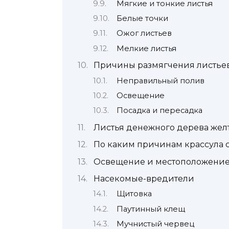
Мягкие и тонкие листья
Белые точки
Ожог листьев
Мелкие листья
Причины размягчения листьев
Неправильный полив
Освещение
Посадка и пересадка
Листья денежного дерева жел
По каким причинам крассула 
Освещение и местоположени
Насекомые-вредители
Щитовка
Паутинный клещ
Мучнистый червец