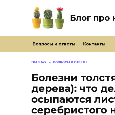
Перейти
к
содержанию
Блог про 
Вопросы и ответы
Контакты
ГЛАВНАЯ
»
ВОПРОСЫ И ОТВЕТЫ
Болезни толст
дерева): что де
осыпаются лис
серебристого 