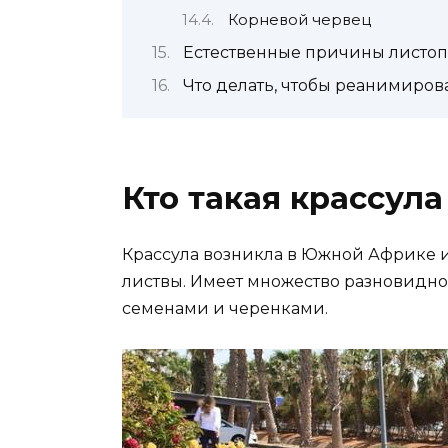
Корневой червец
Естественные причины листо
Что делать, чтобы реанимиров
Кто такая крассула
Крассула возникла в Южной Африке и
листвы. Имеет множество разновидно
семенами и черенками.