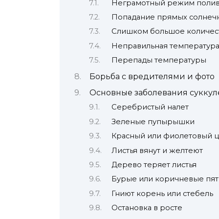
Неграмотный режим поли
Попадание прямых солнеч
Слишком большое количес
Неправильная температура
Перепады температуры
Борьба с вредителями и фото
Основные заболевания суккул
Серебристый налет
Зеленые пупырышки
Красный или фиолетовый ц
Листья вянут и желтеют
Дерево теряет листья
Бурые или коричневые пят
Гниют корень или стебель
Остановка в росте