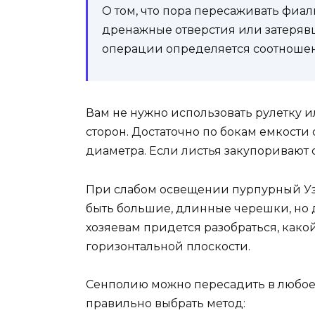
О том, что пора пересаживать фиа
дренажные отверстия или затеряв
операции определяется соотношени
Вам не нужно использовать рулетку 
сторон. Достаточно по бокам емкости 
диаметра. Если листья закупоривают 
При слабом освещении пурпурный Уз
быть большие, длинные черешки, но д
хозяевам придется разобраться, какой
горизонтальной плоскости.
Сенполию можно пересадить в любое в
правильно выбрать метод: