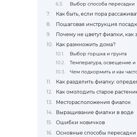
Выбор способа пересадки
Как быть, если пора рассажив
Пошаговая инструкция посад
Почему не цветут фиалки, как 
Как размножить дома?
Выбор горшка и грунта
Температура, освещение и
Чем подкормить и как част
Как разделить фиалку: опред
Как омолодить старое растени
Месторасположения фиалок
Выращивание фиалки в воде
Ошибки новичков
Основные способы пересадки