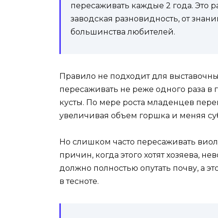
пересаживать каждые 2 года. Это 
заводская разновидность, от знани
большинства любителей.
Правило не подходит для выставочны
пересаживать не реже одного раза в 
кусты. По мере роста младенцев пер
увеличивая объем горшка и меняя суб
Но слишком часто пересаживать виолу
причин, когда этого хотят хозяева, 
должно полностью опутать почву, а эт
в тесноте.