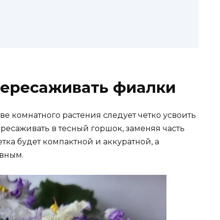
 пересаживать фиалки
е комнатного растения следует четко усвоить
ресаживать в тесный горшок, заменяя часть
етка будет компактной и аккуратной, а
вным.