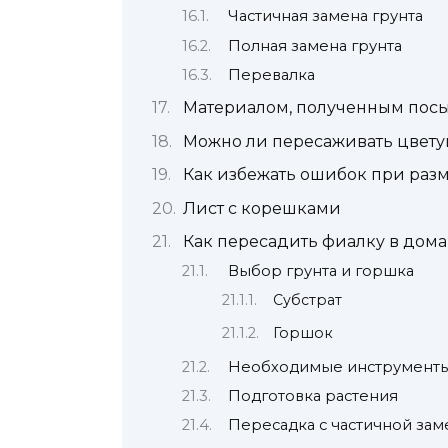
Частичная замена грунта
Полная замена грунта
Перевалка
Материалом, полученным пос
Можно ли пересаживать цвет
Как избежать ошибок при ра
Лист с корешками
Как пересадить фиалку в дом
Выбор грунта и горшка
Субстрат
Горшок
Необходимые инструмент
Подготовка растения
Пересадка с частичной зам