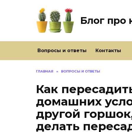
Перейти
к
содержанию
Блог про 
Вопросы и ответы
Контакты
ГЛАВНАЯ
»
ВОПРОСЫ И ОТВЕТЫ
Как пересадить
домашних усло
другой горшок
делать переса