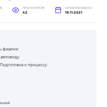
ИЕ
ПРОСМОТРОВ
ОПУБЛИКОВАНО
42
19.11.2021
ть фиалки
цветоводу
Подготовка к процессу
тений