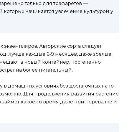
разрешено только для трафаретов —
й которых начинается увлечение культурой у
х экземпляров. Авторские сорта следует
год, лучше каждые 6-9 месяцев, даже зрелые
емещают в новый контейнер, постепенно
страт на более питательный.
 в домашних условиях без достаточных на то
невозможно. Для продолжения развития растение
о займет какое-то время даже при перевалке и