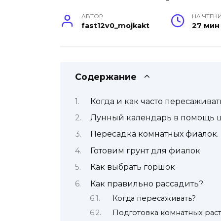
АВТОР
НА ЧТЕН
fast12v0_mojkakt
27 мин
Содержание
Когда и как часто пересажива
Лунный календарь в помощь 
Пересадка комнатных фиалок. 
Готовим грунт для фиалок
Как выбрать горшок
Как правильно рассадить?
Когда пересаживать?
Подготовка комнатных рас