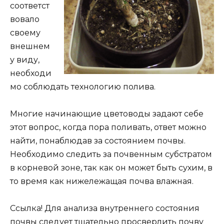
соответст
вовало
своему
внешнем
у виду,
необходи
мо соблюдать технологию полива.
Многие начинающие цветоводы задают себе
этот вопрос, когда пора поливать, ответ можно
найти, понаблюдав за состоянием почвы.
Необходимо следить за почвенным субстратом
в корневой зоне, так как он может быть сухим, в
то время как нижележащая почва влажная.
Ссылка! Для анализа внутреннего состояния
почвы следует тщательно просверлить почву