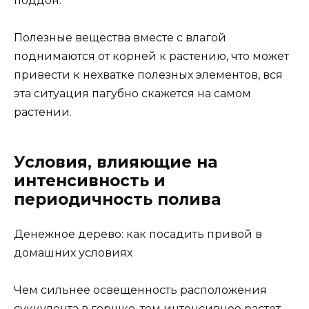
поддон.
Полезные вещества вместе с влагой
поднимаются от корней к растению, что может
привести к нехватке полезных элементов, вся
эта ситуация пагубно скажется на самом
растении.
Условия, влияющие на
интенсивность и
периодичность полива
Денежное дерево: как посадить привой в
домашних условиях
Чем сильнее освещенность расположения
суккулента в горшке, тем интенсивнее растет