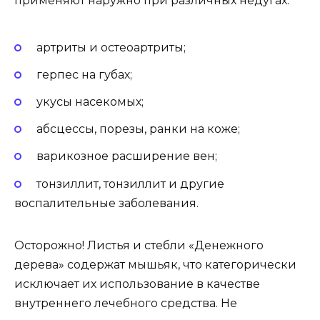
применяют наружно при различных недугах:
артриты и остеоартриты;
герпес на губах;
укусы насекомых;
абсцессы, порезы, ранки на коже;
варикозное расширение вен;
тонзиллит, тонзиллит и другие
воспалительные заболевания.
Осторожно! Листья и стебли «Денежного
дерева» содержат мышьяк, что категорически
исключает их использование в качестве
внутреннего лечебного средства. Не