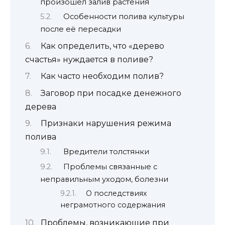
произошёл залив растения
Особенности полива культуры
после её пересадки
Как определить, что «дерево
счастья» нуждается в поливе?
Как часто необходим полив?
Заговор при посадке денежного
дерева
Признаки нарушения режима
полива
Вредители толстянки
Проблемы связанные с
неправильным уходом, болезни
О последствиях
неграмотного содержания
Проблемы, возникающие при