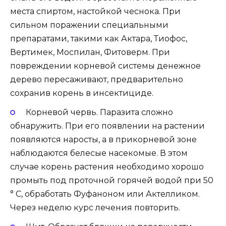
места спиртом, настойкой чеснока. При
сильном поражении специальными
препаратами, такими как Актара, Тиофос,
Вертимек, Моспилан, Фитоверм. При
повреждении корневой системы денежное
дерево пересаживают, предварительно
сохранив корень в инсектициде.
Корневой червь. Паразита сложно
обнаружить. При его появлении на растении
появляются наросты, а в прикорневой зоне
наблюдаются белесые насекомые. В этом
случае корень растения необходимо хорошо
промыть под проточной горячей водой при 50
° С, обработать Фуфаноном или Актелликом.
Через неделю курс лечения повторить.