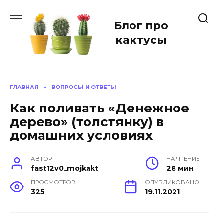
Перейти
к
Блог про
содержанию
кактусы
ГЛАВНАЯ
»
ВОПРОСЫ И ОТВЕТЫ
Как поливать «Денежное
дерево» (толстянку) в
домашних условиях
АВТОР
НА ЧТЕНИЕ
fast12v0_mojkakt
28 мин
ПРОСМОТРОВ
ОПУБЛИКОВАНО
325
19.11.2021