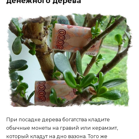
денежного дерева
При посадке дерева богатства кладите
обычные монеты на гравий или керамзит,
который кладут на дно вазона. Того же