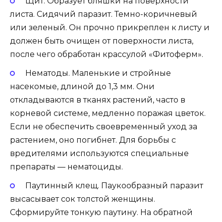
Щит. Образует бляшки на поверхности
листа. Сидячий паразит. Темно-коричневый
или зеленый. Он прочно прикреплен к листу и
должен быть очищен от поверхности листа,
после чего обработан крассулой «Фитоферм».
Нематоды. Маленькие и стройные
насекомые, длиной до 1,3 мм. Они
откладываются в тканях растений, часто в
корневой системе, медленно поражая цветок.
Если не обеспечить своевременный уход за
растением, оно погибнет. Для борьбы с
вредителями используются специальные
препараты — нематоциды.
Паутинный клещ. Паукообразный паразит
высасывает сок толстой женщины.
Сформируйте тонкую паутину. На обратной