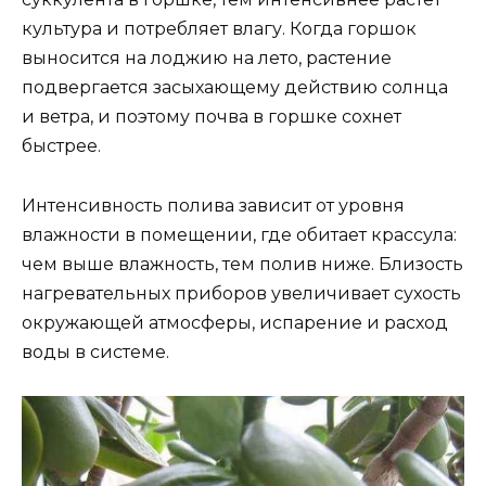
культура и потребляет влагу. Когда горшок
выносится на лоджию на лето, растение
подвергается засыхающему действию солнца
и ветра, и поэтому почва в горшке сохнет
быстрее.
Интенсивность полива зависит от уровня
влажности в помещении, где обитает крассула:
чем выше влажность, тем полив ниже. Близость
нагревательных приборов увеличивает сухость
окружающей атмосферы, испарение и расход
воды в системе.