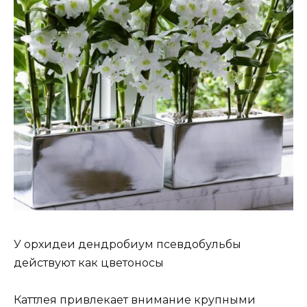
У орхидеи дендробиум псевдобульбы
действуют как цветоносы
Каттлея привлекает внимание крупными