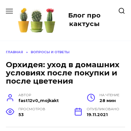
Перейти
к
Блог про
содержанию
кактусы
ГЛАВНАЯ
»
ВОПРОСЫ И ОТВЕТЫ
Орхидея: уход в домашних
условиях после покупки и
после цветения
АВТОР
НА ЧТЕНИЕ
fast12v0_mojkakt
28 мин
ПРОСМОТРОВ
ОПУБЛИКОВАНО
53
19.11.2021