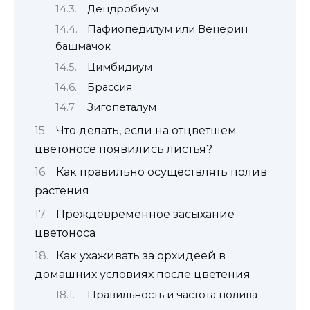
Дендробиум
Пафиопедилум или Венерин
башмачок
Цимбидиум
Брассия
Зигопеталум
Что делать, если на отцветшем
цветоносе появились листья?
Как правильно осуществлять полив
растения
Преждевременное засыхание
цветоноса
Как ухаживать за орхидеей в
домашних условиях после цветения
Правильность и частота полива