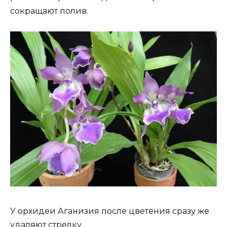
сокращают полив.
У орхидеи Аганизия после цветения сразу же
удаляют стрелку