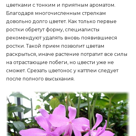
цветками с тонким и приятным ароматом.
Благодаря многочисленным стрелкам
довольно долго цветет. Как только первые
ростки обретут форму, специалисты
рекомендуют удалять вновь появившиеся
ростки. Такой прием позволит цветам
раскрыться, иначе растение потратит все силы
на отрастающие побеги, но цвести уже не
сможет. Срезать цветонос у каттлеи следует
после полного высыхания.