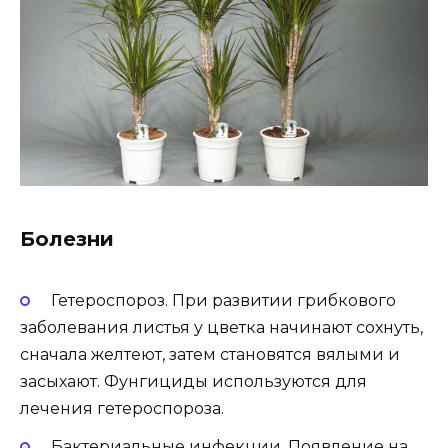
Болезни
Гетероспороз. При развитии грибкового
заболевания листья у цветка начинают сохнуть,
сначала желтеют, затем становятся вялыми и
засыхают. Фунгициды используются для
лечения гетероспороза.
Бактериальные инфекции. Появление на