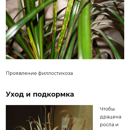
Проявление филлостикоза
Уход и подкормка
Чтобы
драцена
росла и