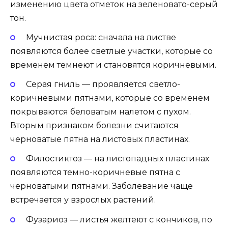
изменению цвета отметок на зеленовато-серый
тон.
Мучнистая роса: сначала на листве
появляются более светлые участки, которые со
временем темнеют и становятся коричневыми.
Серая гниль — проявляется светло-
коричневыми пятнами, которые со временем
покрываются беловатым налетом с пухом.
Вторым признаком болезни считаются
черноватые пятна на листовых пластинах.
Филостиктоз — на листопадных пластинах
появляются темно-коричневые пятна с
черноватыми пятнами. Заболевание чаще
встречается у взрослых растений.
Фузариоз — листья желтеют с кончиков, по