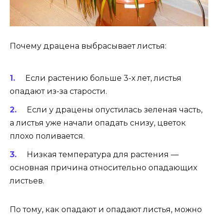
Почему драцена выбрасывает листья:
Если растению больше 3-х лет, листья
опадают из-за старости.
Если у драцены опустилась зеленая часть,
а листья уже начали опадать снизу, цветок
плохо поливается.
Низкая температура для растения —
основная причина относительно опадающих
листьев.
По тому, как опадают и опадают листья, можно