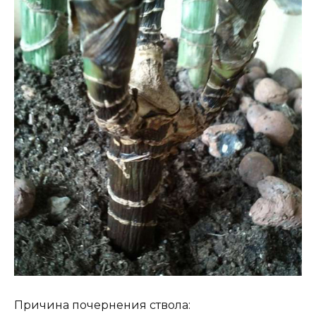
Причина почернения ствола: