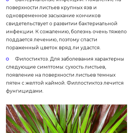
поверхности листьев крупных язв и
одновременное засыхание кончиков
свидетельствует о развитии бактериальной
инфекции. К сожалению, болезнь очень тяжело
поддается лечению, поэтому спасти
пораженный цветок вряд ли удастся.
Филостиктоз. Для заболевания характерны
следующие симптомы: сухость листьев,
появление на поверхности листьев темных
пятен с желтой каймой. Филлостиктоз лечится
фунгицидами.