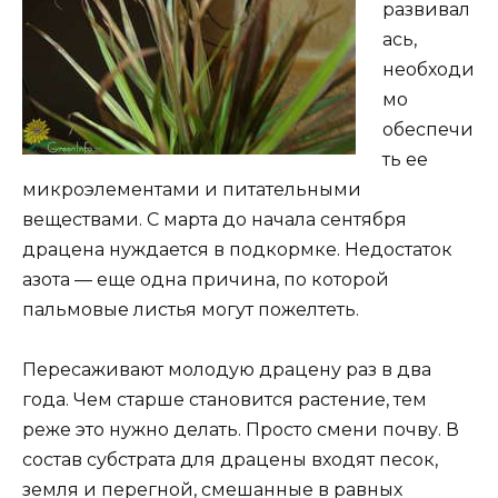
развивал
ась,
необходи
мо
обеспечи
ть ее
микроэлементами и питательными
веществами. С марта до начала сентября
драцена нуждается в подкормке. Недостаток
азота — еще одна причина, по которой
пальмовые листья могут пожелтеть.
Пересаживают молодую драцену раз в два
года. Чем старше становится растение, тем
реже это нужно делать. Просто смени почву. В
состав субстрата для драцены входят песок,
земля и перегной, смешанные в равных