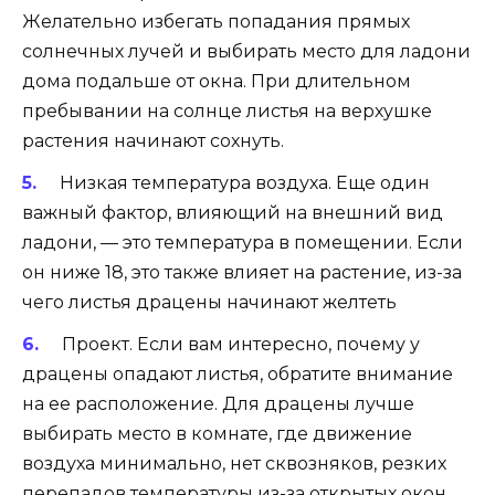
Желательно избегать попадания прямых
солнечных лучей и выбирать место для ладони
дома подальше от окна. При длительном
пребывании на солнце листья на верхушке
растения начинают сохнуть.
Низкая температура воздуха. Еще один
важный фактор, влияющий на внешний вид
ладони, — это температура в помещении. Если
он ниже 18, это также влияет на растение, из-за
чего листья драцены начинают желтеть
Проект. Если вам интересно, почему у
драцены опадают листья, обратите внимание
на ее расположение. Для драцены лучше
выбирать место в комнате, где движение
воздуха минимально, нет сквозняков, резких
перепадов температуры из-за открытых окон.