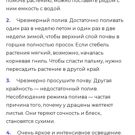
помочь растению, можно поставить рядом с
ним емкость с водой.
Чрезмерный полив. Достаточно поливать
один раз в неделю летом и один раз в две
недели зимой, чтобы верхний слой почвы в
горшке полностью просох. Если стебель
растения мягкий, возможно, началась
корневая гниль. Чтобы спасти пальму, нужно
пересадить растение в другой край.
Чрезмерно просушите почву. Другая
крайность — недостаточный полив.
Несоблюдение режима полива — частая
причина того, почему у драцены желтеют
листья. Они теряют сочность и блеск,
становятся сухими.
Очень яркое и интенсивное освещение.