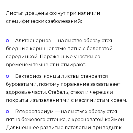
Листья драцены сохнут при наличии
специфических заболеваний:
Альтернариоз — на листве образуются
бледные коричневатые пятна с беловатой
серединкой. Пораженные участки со
временем темнеют и отмирают.
Бактериоз: концы листвы становятся
буроватыми, поэтому поражение захватывает
здоровые части. Стебель, ствол и черешки
покрыты изъязвлениями с маслянистым краем.
Гетероспориум — на листьях образуются
пятна бежевого оттенка, с красноватой каймой.
Дальнейшее развитие патологии приводит к