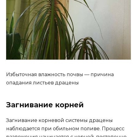
Избыточная влажность почвы — причина
опадания листьев драцены
Загнивание корней
Загнивание корневой системы драцены
наблюдается при обильном поливе. Процесс
разложения начинается с корней, постепенно