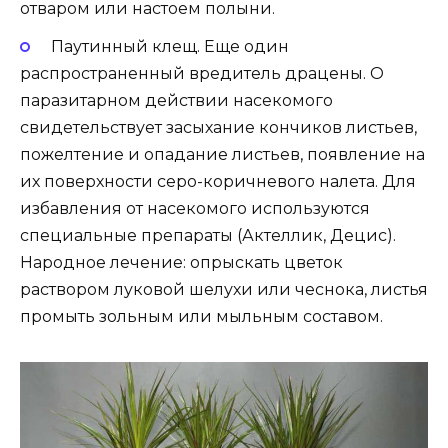
отваром или настоем полыни.
Паутинный клещ. Еще один
распространенный вредитель драцены. О
паразитарном действии насекомого
свидетельствует засыхание кончиков листьев,
пожелтение и опадание листьев, появление на
их поверхности серо-коричневого налета. Для
избавления от насекомого используются
специальные препараты (Актеллик, Децис).
Народное лечение: опрыскать цветок
раствором луковой шелухи или чеснока, листья
промыть зольным или мыльным составом.